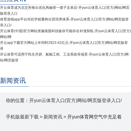
开云体育成为北交所推出优化再融资一揽子圭表后-开yun云体育入口(官方)网站/网页
版登录入口
体育游戏app平台对此学校重构分层培养体系-开yun云体育入口(官方)网站/网页版登
录入口/
开云体育(中国)官方网站泄漏港股科技板块可能存在补涨契机-开yun云体育入口(官方)
网站/网
开云app下载官方网站上年同时2923.42亿元-开yun云体育入口(官方)网站/网页版登
录
开云体育可适用于民生开辟、船舶工程、工业系统等场景-开yun云体育入口(官方)网
站/网页版登
新闻资讯
你的位置：
开yun云体育入口(官方)网站/网页版登录入口/
手机版最新下载
>
新闻资讯
> 开yun体育网空气中充足着