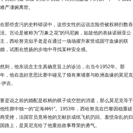
难产凄婉离世。
在那些贪污的史料错误中，这些女性的运说念险些被权柄扫数吞
没。岂论是被称为“万象之花”的玛尼婉，如故他的表妹诺丽亚公
主，西哈努克似乎老是在通过一场场擢升家世或固守血缘的联
婚，试图在悠扬的步地中寻找某种安全感。
然则，他东说念主生真确意旨上的诊治，出当今1952年。那
年，他在选好意思比赛中碰见了领有柬埔寨与欧洲血缘的莫尼克
·伊吉。
要是说之前的婚配是权柄的棋子或空想的消遣，那么莫尼克等于
他性掷中独一的“定海神针”。1953年，西哈努克在巴黎因稳重磋
商受挫，法国官员竟将他的文献折成纸飞机扔回。羞愤杂乱的归
国路上，是莫尼克给了他重拾政事尊荣的勇气。