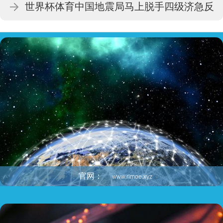
世界杯体育中国地震局马上脱手四级济急反
网页版登录入口/手机版最新下载
映-开yun云体育入口(官方)网站/网页版登录
入口/手机版最新下载
官网：
www.rimoe.xyz