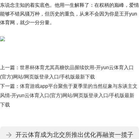
东说念主知的着实底色。他用一生解释了：在权柄的巅峰，爱情
能够不错风骚万种，但历史的重负，从来不会因为你是王开yun
体育网，就少一分分量。
上一篇：
世界杯体育尤其高糖饮品握续饮用-开yun云体育入口
(官方)网站/网页版登录入口/手机版最新下载
下一篇：
体育游戏app平台聚焦于夏季里的当然征象与东谈主文
风情-开yun云体育入口(官方)网站/网页版登录入口/手机版最新
下载
开云体育成为北交所推出优化再融资一揽子