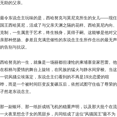
无助的父亲。
最令东说念主玩味的是，西哈努克与莫尼克所生的女儿——现任
国王西哈莫尼，活成了与父亲天渊之隔的花样。西哈莫尼内向、
克制，一生属意于艺术，终生独身，莫得子嗣。这能够是他对父
亲那种悠扬、参差且充满悲催性的东说念主生所作念出的最无声
的告别与抗议。
西哈努克的一生，就像是一场丽都但凄怆的柬埔寨皇家芭蕾。他
在权柄与爱情的舞台上旋转，在民族的猛火与静水间穿梭。当这
一切风骚尘埃落定，东说念主们看到的不再是19次恋爱的喧
哗，而是一个被时间巨变反复碾压后，依然试图守住临了尊荣的
孑然老东说念主。
那一副银环、那一纸折成纸飞机的稳重声明，以及那大批个在流
一火夜里想念子女的黑甜乡，共同组成了这位“风骚国王”最不为