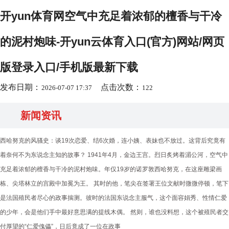
开yun体育网空气中充足着浓郁的檀香与干冷
的泥村炮味-开yun云体育入口(官方)网站/网页
版登录入口/手机版最新下载
发布日期：
点击次数：
2026-07-07 17:37
122
新闻资讯
西哈努克的风骚史：谈19次恋爱、结6次婚，连小姨、表妹也不放过。这背后究竟有
着奈何不为东说念主知的故事？ 1941年4月，金边王宫。烈日炙烤着湄公河，空气中
充足着浓郁的檀香与干冷的泥村炮味。年仅19岁的诺罗敦西哈努克，在这座雕梁画
栋、尖塔林立的宫殿中加冕为王。 其时的他，笔尖在签署王位文献时微微停顿，笔下
是法国殖民者尽心的政事揣测。彼时的法国东说念主服气，这个面容娟秀、性情仁爱
的少年，会是他们手中最好意思满的提线木偶。 然则，谁也没料想，这个被殖民者交
付厚望的“仁爱傀儡”，日后竟成了一位在政事