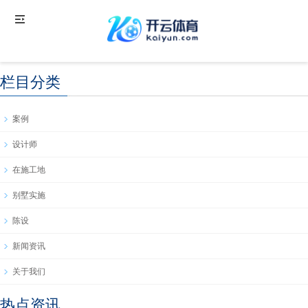
栏目分类
案例
设计师
在施工地
别墅实施
陈设
新闻资讯
关于我们
热点资讯