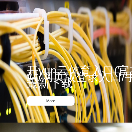
开yun云体育入口(官
站/网页版登录入口/
最新下载
More