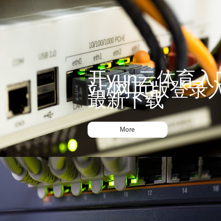
开yun云体育入
站/网页版登录
最新下载
More