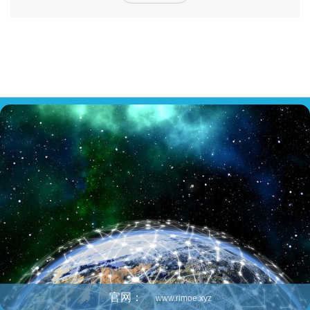
质也称不上轶群，最终却位极东说念主臣。 浊世之中，他缔造湘军，砥柱
东南。 他竟然立绝非凭气运，中枢在于立大志、严自律，作念事讲究章
法，何况卖头卖
官网：
www.rimoe.xyz