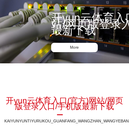
开yun云体育入
站/网页版登录
最新下载
More
开yun云体育入口(官方)网站/网页
版登录入口/手机版最新下载
KAIYUNYUNTIYURUKOU_GUANFANG_WANGZHAN_WANGYEBAND