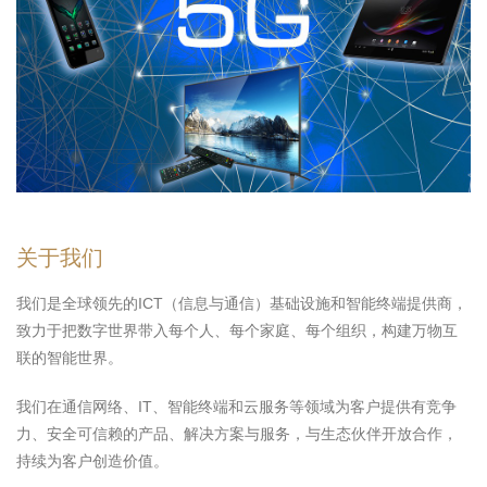
关于我们
我们是全球领先的ICT（信息与通信）基础设施和智能终端提供商，
致力于把数字世界带入每个人、每个家庭、每个组织，构建万物互
联的智能世界。
我们在通信网络、IT、智能终端和云服务等领域为客户提供有竞争
力、安全可信赖的产品、解决方案与服务，与生态伙伴开放合作，
持续为客户创造价值。